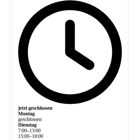
jetzt geschlossen
Montag
geschlossen
Dienstag
7
:
00
–
13
:
00
15
:
00
–
18
:
00