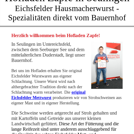
Eichsfelder Hausmacherwurst -
Spezialitäten direkt vom Bauernhof
Herzlich willkommen beim Hofladen Zapfe
!
In Seulingen im Untereichsfeld,
zwischen dem Seeburger See und dem
mittelalterlichen Duderstadt, liegt unser
Bauernhof.
Bei uns im Hofladen erhalten Sie original
Eichsfelder Wurstwaren aus eigener
Schlachtung. Unsere Wurst wird nach
althergebrachter Tradition direkt nach der
Schlachtung warm verarbeitet. Die
original
Eichsfelder Mettwurst
produzieren wir von Strohschweinen aus
eigener Mast und in eigener Herstellung.
Die Schweine werden artgerecht auf Stroh gehalten und
mit Kartoffeln und Getreide aus unserer kleinen
Landwirtschaft gefüttert.
Diese Art der Fütterung und die
lange Reifezeit sind unter anderem ausschlaggebend für