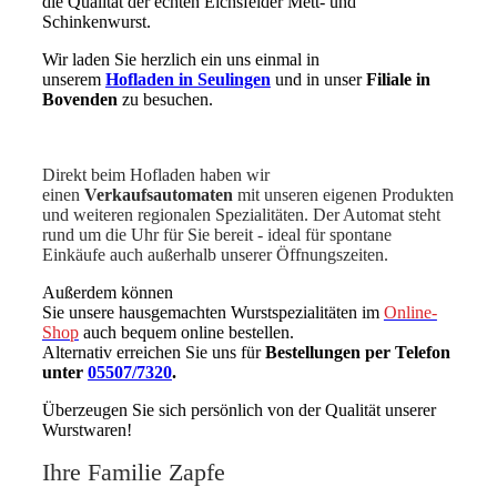
die
Qualität der echten Eichsfelder
Mett- und
Schinkenwurst.
Wir laden Sie herzlich ein uns einmal in
unserem
Hofladen in Seulingen
und in unser
Filiale in
Bovenden
zu besuchen.
Direkt beim Hofladen haben wir
einen
Verkaufsautomaten
mit unseren eigenen Produkten
und weiteren regionalen Spezialitäten. Der Automat steht
rund um die Uhr für Sie bereit - ideal für spontane
Einkäufe auch außerhalb unserer Öffnungszeiten.
Außerdem können
Sie unsere hausgemachten Wurstspezialitäten im
Online-
Shop
auch bequem online bestellen.
Alternativ erreichen Sie uns für
Bestellungen per Telefon
unter
05507/7320
.
Überzeugen Sie sich persönlich von der Qualität unserer
Wurstwaren!
Ihre Familie Zapfe