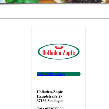
Zum Online-Shop
Hofladen-
Zapfe
Hauptstraße 27
37136 Seulingen
Tel.: 05507/7320