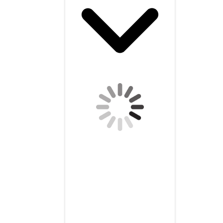
Besuchen Sie uns auf
Facebook! Werden Sie ein
Fan unserer Facebook Seite
und erhalten Sie aktuelle
Infos rund um unseren
Betrieb.