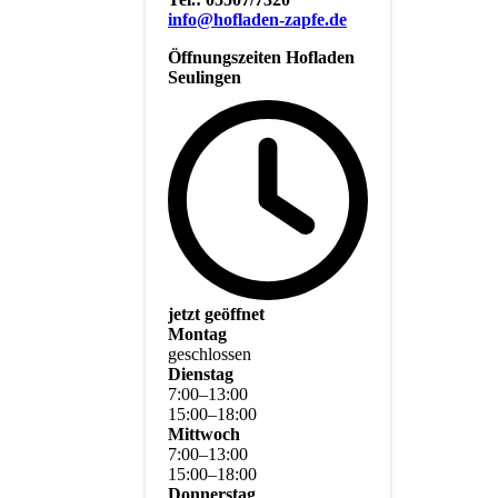
info@hofladen-zapfe.de
Öffnungszeiten Hofladen
Seulingen
jetzt geöffnet
Montag
geschlossen
Dienstag
7
:
00
–
13
:
00
15
:
00
–
18
:
00
Mittwoch
7
:
00
–
13
:
00
15
:
00
–
18
:
00
Donnerstag