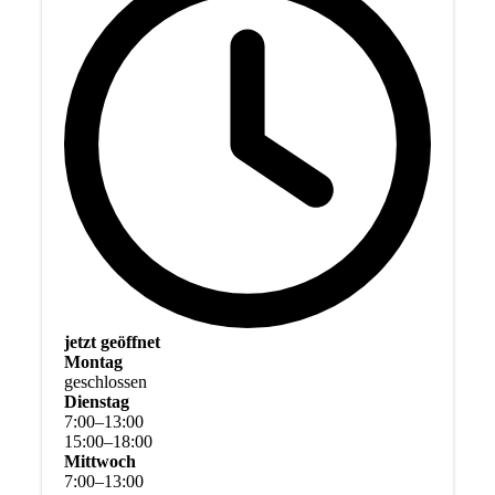
jetzt geöffnet
Montag
geschlossen
Dienstag
7
:
00
–
13
:
00
15
:
00
–
18
:
00
Mittwoch
7
:
00
–
13
:
00