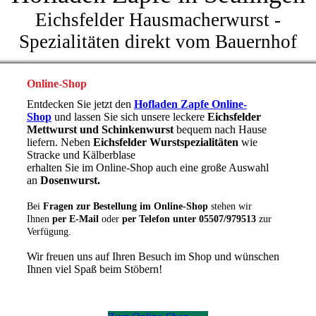
Eichsfelder Hausmacherwurst -
Spezialitäten direkt vom Bauernhof
Online-Shop
Entdecken Sie jetzt den
Hofladen Zapfe Online-
Shop
und lassen Sie sich unsere leckere
Eichsfelder
Mettwurst
und Schinkenwurst
bequem nach Hause
liefern. Neben
Eichsfelder Wurstspezialitäten
wie
Stracke und Kälberblase
erhalten Sie im Online-Shop auch eine große Auswahl
an
Dosenwurst.
Bei
Fragen zur Bestellung im Online-Shop
stehen wir
Ihnen
per E-Mail
oder
per Telefon unter 05507/979513
zur
Verfügung.
Wir freuen uns auf Ihren Besuch im Shop und wünschen
Ihnen viel Spaß beim Stöbern!