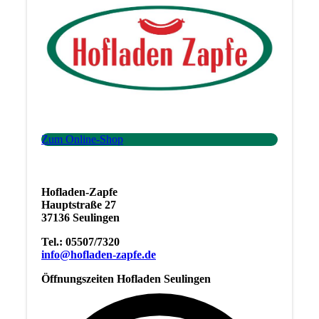
Zum Online-Shop
Hofladen-
Zapfe
Hauptstraße 27
37136 Seulingen
Tel.: 05507/7320
info@hofladen-zapfe.de
Öffnungszeiten Hofladen Seulingen